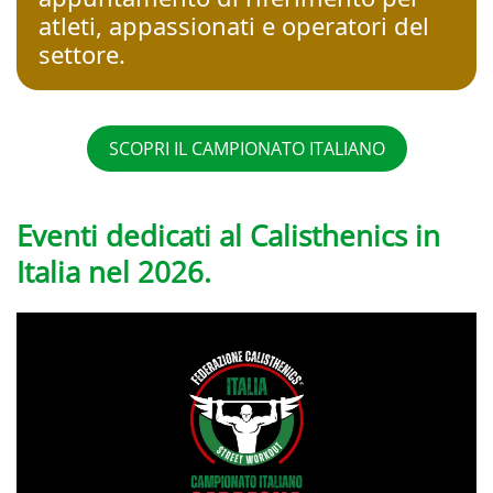
atleti, appassionati e operatori del
settore.
SCOPRI IL CAMPIONATO ITALIANO
Eventi dedicati al Calisthenics in
Italia nel 2026.