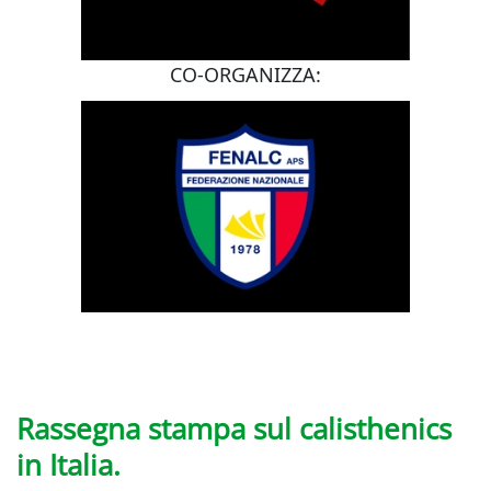
CO-ORGANIZZA:
Rassegna stampa sul calisthenics
in Italia.