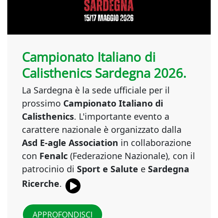
Campionato Italiano di
Calisthenics Sardegna 2026.
La Sardegna è la sede ufficiale per il
prossimo
Campionato Italiano di
Calisthenics
. L'importante evento a
carattere nazionale è organizzato dalla
Asd E-agle Association
in collaborazione
con
Fenalc
(Federazione Nazionale), con il
patrocinio di
Sport e Salute
e
Sardegna
{Play}
Ricerche
.
APPROFONDISCI