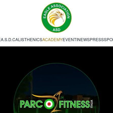
E
A.S.D.
CALISTHENICS
ACADEMY
EVENTI
NEWS
PRESS
SPO