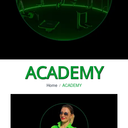
ACADEMY
Home
ACADEMY