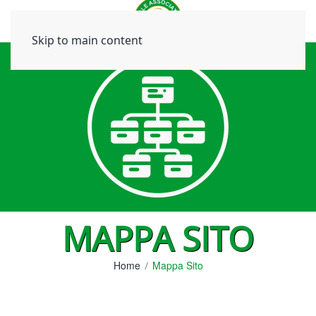
Skip to main content
MAPPA SITO
Home
Mappa Sito