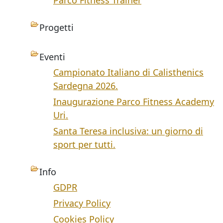
Parco Fitness Trainer
Progetti
Eventi
Campionato Italiano di Calisthenics
Sardegna 2026.
Inaugurazione Parco Fitness Academy
Uri.
Santa Teresa inclusiva: un giorno di
sport per tutti.
Info
GDPR
Privacy Policy
Cookies Policy