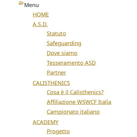
Menu
HOME
A.S.D.
Statuto
Safeguarding
Dove siamo
Tesseramento ASD
Partner
CALISTHENICS
Cosa è il Calisthenics?
Affiliazione WSWCF Italia
Campionato italiano
ACADEMY
Progetto