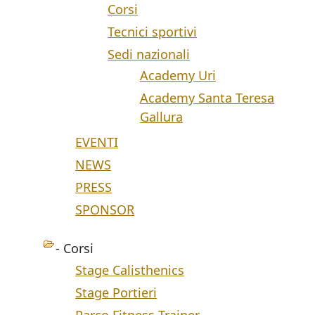
Corsi
Tecnici sportivi
Sedi nazionali
Academy Uri
Academy Santa Teresa
Gallura
EVENTI
NEWS
PRESS
SPONSOR
- Corsi
Stage Calisthenics
Stage Portieri