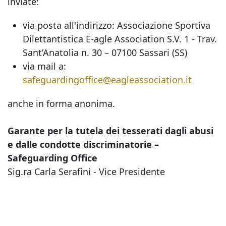
inviate:
via posta all'indirizzo: Associazione Sportiva
Dilettantistica E-agle Association S.V. 1 - Trav.
Sant’Anatolia n. 30 – 07100 Sassari (SS)
via mail a:
safeguardingoffice@eagleassociation.it
anche in forma anonima.
Garante per la tutela dei tesserati dagli abusi
e dalle condotte discriminatorie –
Safeguarding Office
Sig.ra Carla Serafini - Vice Presidente