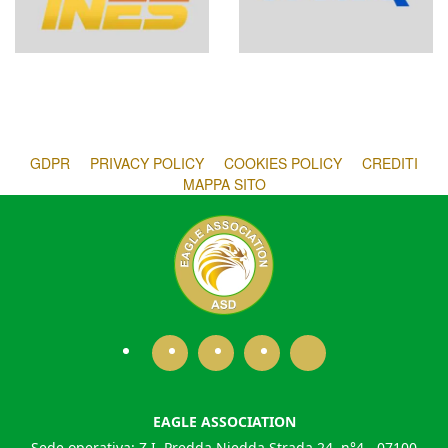
GDPR
PRIVACY POLICY
COOKIES POLICY
CREDITI
MAPPA SITO
EAGLE ASSOCIATION
Sede operativa: Z.I. Predda Niedda Strada 24, n°4 - 07100