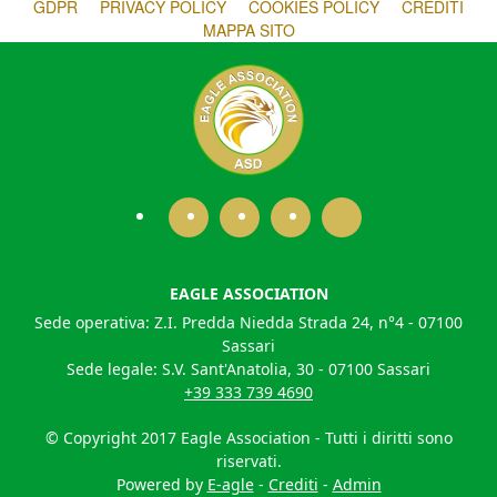
GDPR
PRIVACY POLICY
COOKIES POLICY
CREDITI
MAPPA SITO
EAGLE ASSOCIATION
Sede operativa: Z.I. Predda Niedda Strada 24, n°4 - 07100
Sassari
Sede legale: S.V. Sant'Anatolia, 30 - 07100 Sassari
+39 333 739 4690
© Copyright 2017 Eagle Association - Tutti i diritti sono
riservati.
Powered by
E-agle
-
Crediti
-
Admin