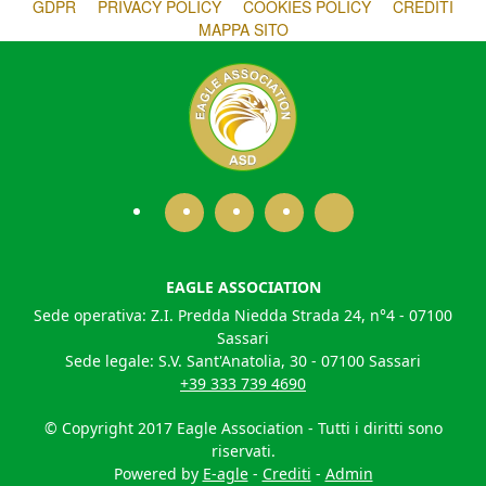
GDPR
PRIVACY POLICY
COOKIES POLICY
CREDITI
MAPPA SITO
EAGLE ASSOCIATION
Sede operativa: Z.I. Predda Niedda Strada 24, n°4 - 07100
Sassari
Sede legale: S.V. Sant'Anatolia, 30 - 07100 Sassari
+39 333 739 4690
© Copyright 2017 Eagle Association - Tutti i diritti sono
riservati.
Powered by
E-agle
-
Crediti
-
Admin